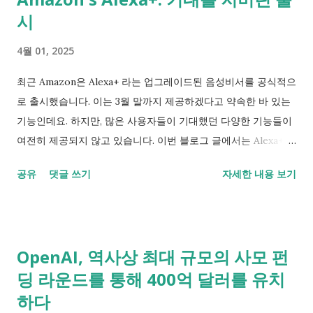
시
4월 01, 2025
최근 Amazon은 Alexa+ 라는 업그레이드된 음성비서를 공식적으
로 출시했습니다. 이는 3월 말까지 제공하겠다고 약속한 바 있는
기능인데요. 하지만, 많은 사용자들이 기대했던 다양한 기능들이
여전히 제공되지 않고 있습니다. 이번 블로그 글에서는 Alexa+의
현재 상태와 문제점들에 대해 자세히 살펴보겠습니다. Alexa+의
공유
댓글 쓰기
자세한 내용 보기
출시, 그러나 부족한 기능들 Amazon이 대대적으로 마케팅한 바
에 따르면, Alexa+는 음성 기반 AI 서비스를 한층 발전시켜 마치
'에이전트'처럼 다양한 작업을 수행할 수 있을 것으로 기대되었습
니다. 예를 들어, Grubhub을 통해 외식 주문을 하거나, 어린이들
OpenAI, 역사상 최대 규모의 사모 펀
을 위한 스토리를 생성하는 등의 기능이 그 사례입니다. 그러나
딩 라운드를 통해 400억 달러를 유치
현재 이 서비스는 이러한 기능을 완전히 수행하지 못하고 있다고
하다
알려져 있습니다. 부분적으로 도입되는 기능들 일부 기능은 최대