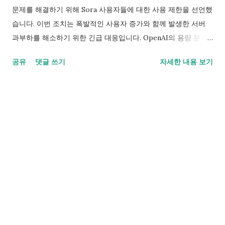
구축하려는 프로젝트로 약 180억 달러가 투입될 예정입니다. 이
문제를 해결하기 위해 Sora 사용자들에 대한 사용 제한을 선언했
런 프로젝트는 OpenAI가 AI 분야의 선두주자로 자리매김하기 위
습니다. 이번 조치는 폭발적인 사용자 증가와 함께 발생한 서버
한 중요한 발판이 될 것입니다. OpenAI는 발표를 통해 “새로운
과부하를 해소하기 위한 긴급 대응입니다. OpenAI의 용량 문제
투자는 AI 연구의 경계를 더욱 넓히고, 컴퓨팅 인프라를 확장하
와 Sora 기능 제한 OpenAI는 지난주 발매한 Sora의 이미지 생성
공유
댓글 쓰기
자세한 내용 보기
며, ChatGPT를 사용해 더욱 강력한 도구를 제공하는 데 도움이
기능으로 인한 과도한 트래픽을 해결하기 위해 일부 기능을 제한
될 것”이라고 언급했습니다. 또한, “SoftBank Group과의 협력은
했습니다. 이는 특히 Studio Ghibli 스타일의 애니메이션을 손쉽
변혁적인 기술을 확장하는 능력을 공유하는 동반자로서 큰 의미
게 생성할 수 있는 이미지 생성 기능이 큰 사랑을 받으면서 발생
가 있다”라며 기대를 표했습니다. OpenAI의 등장 및 향후 전망
한 문제입니다. Sora의 새 사용자들은 이미지 생성 기능을 제한
이번 펀딩 라운드는 AI 업계에서 OpenAI의 위치를 더욱 공고히
적으로만 사용할 수 있으며, 지금까지 Sora 계정을 만든 적이 없
하는 계기가 될 것입니다. 향후 지속적인 연구 개발을 통해 AI의
는 사용자에게는 이미지 생성 기능이 잠정 중단됩니다. 용량 문제
역할과 적용 가능성이 폭넓어지면서, OpenAI는 기술 혁신의 최
로 야간 작업까지... OpenAI의 CEO, Sam Altman은 사회관계망
정점에서 활약할 수 있을 것입니다. OpenAI의 발전은 단순히 기
서비스 'X'를 통해 회사가 출시 이후로 급증한 수요를 따라잡기
술적 성취를 넘어 사회 전반에...
위해 주말까지 야간 작업을 지속했다고 밝혔습니다. Altman은 내
부 팀이 힘든 조건 속에서도 서비스를 유지하기 위해 노력하고 있
음을 알리면서, 이번 조치가 일시적인 것임을 강조했습니다. 뜨거
운 관심과 일부 논란 OpenAI의 이미지 생성 도구는 출시와 함께