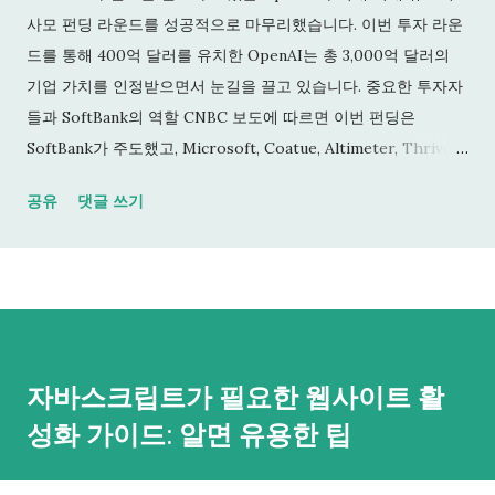
사모 펀딩 라운드를 성공적으로 마무리했습니다. 이번 투자 라운
드를 통해 400억 달러를 유치한 OpenAI는 총 3,000억 달러의
기업 가치를 인정받으면서 눈길을 끌고 있습니다. 중요한 투자자
들과 SoftBank의 역할 CNBC 보도에 따르면 이번 펀딩은
SoftBank가 주도했고, Microsoft, Coatue, Altimeter, Thrive
등 기존 OpenAI 지원자들도 함께 참여했습니다. 이들이 합심하
공유
댓글 쓰기
여 거대한 금액을 투자한 이유는 OpenAI가 AI 연구를 더욱 심화
하고, 컴퓨팅 인프라를 확대하며, 매주 5억 명이 사용하는
ChatGPT를 더욱 강력하게 개선할 수 있는 잠재력 때문입니다.
Stargate 프로젝트와 미래 계획 OpenAI는 유치한 자금을 통해
Stargate라는 대규모 인프라 프로젝트를 진행하고 있습니다. 이
는 미국 전역에 AI 데이터 센터 네트워크를 구축하려는 프로젝트
자바스크립트가 필요한 웹사이트 활
로 약 180억 달러가 투입될 예정입니다. 이런 프로젝트는
성화 가이드: 알면 유용한 팁
OpenAI가 AI 분야의 선두주자로 자리매김하기 위한 중요한 발판
이 될 것입니다. OpenAI는 발표를 통해 “새로운 투자는 AI 연구
의 경계를 더욱 넓히고, 컴퓨팅 인프라를 확장하며, ChatGPT를