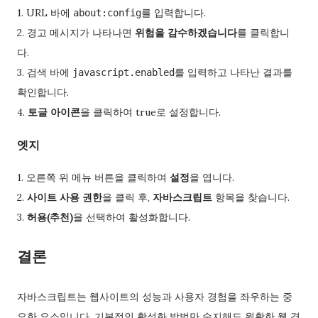
1. URL 바에
를 입력합니다.
about:config
2. 경고 메시지가 나타나면
위험을 감수하겠습니다
를 클릭합니
다.
3. 검색 바에
를 입력하고 나타난 결과를
javascript.enabled
확인합니다.
4.
토글 아이콘
을 클릭하여 true로 설정합니다.
엣지
1. 오른쪽 위 메뉴 버튼을 클릭하여
설정
을 엽니다.
2.
사이트 사용 권한
을 클릭 후,
자바스크립트
항목을 찾습니다.
3.
허용(추천)
을 선택하여 활성화합니다.
결론
자바스크립트는 웹사이트의 성능과 사용자 경험을 좌우하는 중
요한 요소입니다. 기본적인 활성화 방법만 숙지해도 원활한 웹 경