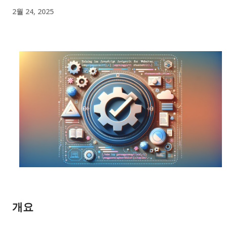
사용해 더욱 강력한 도구를 제공하는 데 도움이 될 것”이라고 언
2월 24, 2025
급했습니다. 또한, “SoftBank Group과의 협력은 변혁적인 기술
을 확장하는 능력을 공유하는 동반자로서 큰 의미가 있다”라며
기대를 표했습니다. OpenAI의 등장 및 향후 전망 이번 펀딩 라운
드는 AI 업계에서 OpenAI의 위치를 더욱 공고히 하는 계기가 될
것입니다. 향후 지속적인 연구 개발을 통해 AI의 역할과 적용 가
능성이 폭넓어지면서, OpenAI는 기술 혁신의 최정점에서 활약할
수 있을 것입니다. OpenAI의 발전은 단순히 기술적 성취를 넘어
사회 전반에...
개요