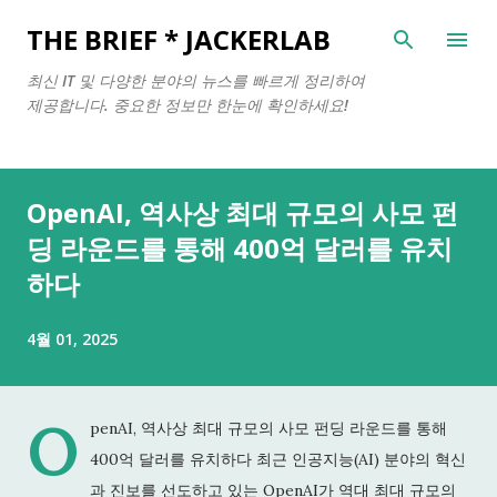
기본 콘텐츠로 건너뛰기
THE BRIEF * JACKERLAB
최신 IT 및 다양한 분야의 뉴스를 빠르게 정리하여
제공합니다. 중요한 정보만 한눈에 확인하세요!
OpenAI, 역사상 최대 규모의 사모 펀
딩 라운드를 통해 400억 달러를 유치
하다
4월 01, 2025
O
penAI, 역사상 최대 규모의 사모 펀딩 라운드를 통해
400억 달러를 유치하다 최근 인공지능(AI) 분야의 혁신
과 진보를 선도하고 있는 OpenAI가 역대 최대 규모의